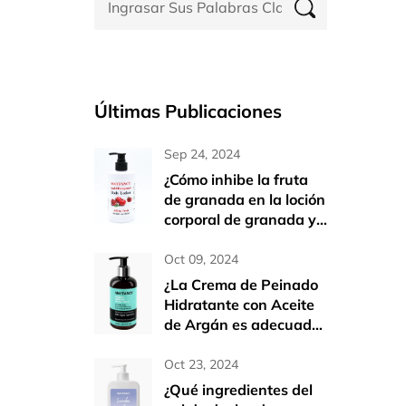
Últimas Publicaciones
Sep 24, 2024
¿Cómo inhibe la fruta
de granada en la loción
corporal de granada y
manzana la actividad
de los melanocitos B-
Oct 09, 2024
16 para lograr efectos
¿La Crema de Peinado
blanqueadores?
Hidratante con Aceite
de Argán es adecuada
para uso diario?
Oct 23, 2024
¿Qué ingredientes del