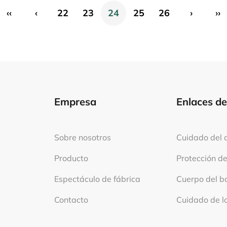
‹‹
‹
22
23
24
25
26
›
››
Empresa
Enlaces d
Sobre nosotros
Cuidado del 
Producto
Protección de 
Espectáculo de fábrica
Cuerpo del b
Contacto
Cuidado de l