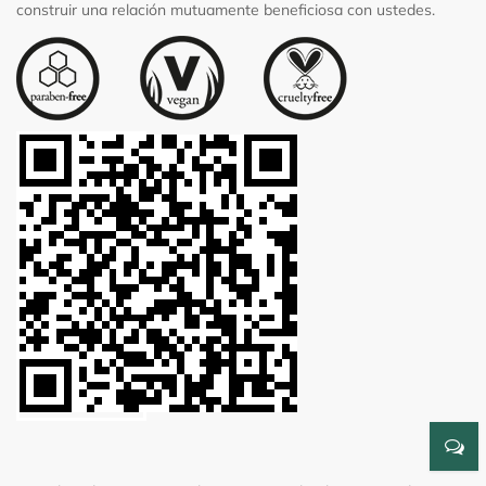
construir una relación mutuamente beneficiosa con ustedes.