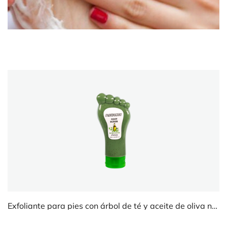
Exfoliante para pies con árbol de té y aceite de oliva nutritivo
Loción para pies